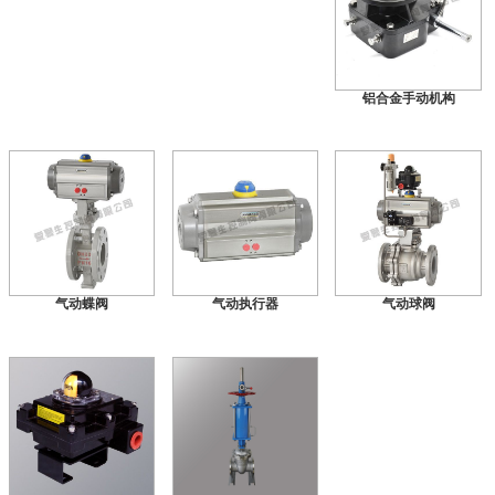
铝合金手动机构
气动蝶阀
气动执行器
气动球阀