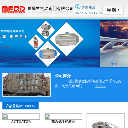
公司简介
浙江爱慕生控制阀有限公司系专业研
发、制造气动阀门...
更多>>
ACTUATOR
离合式手轮机构